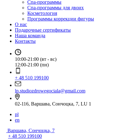
Спа-программы
Спа-программы для двоих
Косметология
Программы коррекции фигуры
О нас
Подарочные сертификаты
Наша команда
Контакты
10:00-21:00 (вт - вс)
12:00-21:00 (пн)
+ 48 510 199100
lp.studiozdrowegociala@gmail.com
02-116, Варшава, Сончоцка, 7, LU 1
pl
en
Варшава, Сончоцка, 7
+ 48 510 199100