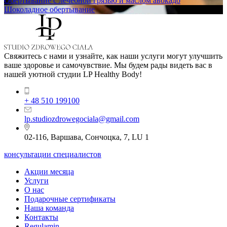
Обертывание с лечебной грязью и маслом авокадо
Шоколадное обертывание
Свяжитесь с нами и узнайте, как наши услуги могут улучшить
ваше здоровье и самочувствие. Мы будем рады видеть вас в
нашей уютной студии LP Healthy Body!
+ 48 510 199100
lp.studiozdrowegociala@gmail.com
02-116, Варшава, Сончоцка, 7, LU 1
консультации специалистов
Акции месяца
Услуги
О нас
Подарочные сертификаты
Наша команда
Контакты
Regulamin