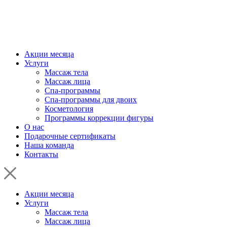
Акции месяца
Услуги
Массаж тела
Массаж лица
Спа-программы
Спа-программы для двоих
Косметология
Программы коррекции фигуры
О нас
Подарочные сертификаты
Наша команда
Контакты
Акции месяца
Услуги
Массаж тела
Массаж лица