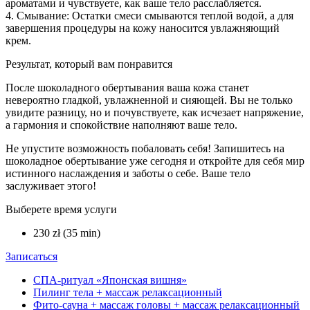
ароматами и чувствуете, как ваше тело расслабляется.
4. Смывание: Остатки смеси смываются теплой водой, а для
завершения процедуры на кожу наносится увлажняющий
крем.
Результат, который вам понравится
После шоколадного обертывания ваша кожа станет
невероятно гладкой, увлажненной и сияющей. Вы не только
увидите разницу, но и почувствуете, как исчезает напряжение,
а гармония и спокойствие наполняют ваше тело.
Не упустите возможность побаловать себя! Запишитесь на
шоколадное обертывание уже сегодня и откройте для себя мир
истинного наслаждения и заботы о себе. Ваше тело
заслуживает этого!
Выберете время услуги
230 zł (35 min)
Записаться
СПА-ритуал «Японская вишня»
Пилинг тела + массаж релаксационный
Фито-сауна + массаж головы + массаж релаксационный