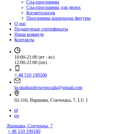
Спа-программы
Спа-программы для двоих
Косметология
Программы коррекции фигуры
О нас
Подарочные сертификаты
Наша команда
Контакты
10:00-21:00 (вт - вс)
12:00-21:00 (пн)
+ 48 510 199100
lp.studiozdrowegociala@gmail.com
02-116, Варшава, Сончоцка, 7, LU 1
pl
en
Варшава, Сончоцка, 7
+ 48 510 199100