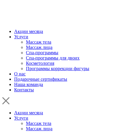
Акции месяца
Услуги
Массаж тела
Массаж лица
Спа-программы
Спа-программы для двоих
Косметология
Программы коррекции фигуры
О нас
Подарочные сертификаты
Наша команда
Контакты
Акции месяца
Услуги
Массаж тела
Массаж лица