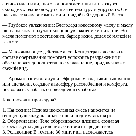
антиоксидантами, шоколад помогает защитить кожу от
свободных радикалов, улучшая её текстуру и упругость. Он
насыщает кожу витаминами и придаёт ей здоровый блеск.
— Глубокое увлажнение: Благодаря кокосовому маслу и маслу
ши ваша кожа получает мощное увлажнение и питание. Эти
масла помогают восстановить барьер кожи, делая её мягкой и
гладкой.
— Успокаивающее действие алое: Концентрат алое вера в
составе обертывания помогает успокоить раздражения и
обеспечивает дополнительное увлажнение, придавая коже
свежий вид.
— Ароматерапия для души: Эфирные масла, такие как ваниль
или апельсин, создают атмосферу расслабления и комфорта,
позволяя вам забыть о повседневных заботах.
Как проходит процедура?
1. Нанесение: Нежная шоколадная смесь наносится на
очищенную кожу, начиная с ног и поднимаясь вверх.
2. Оборачивание: Тело оборачивается пленкой, создавая
эффект сауны для усиления действия ингредиентов.
3. Релаксация: В течение 30 минут вы наслаждаетесь