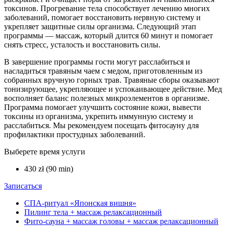
токсинов. Прогревание тела способствует лечению многих
заболеваний, помогает восстановить нервную систему и
укрепляет защитные силы организма. Следующий этап
программы — массаж, который длится 60 минут и помогает
снять стресс, усталость и восстановить силы.
В завершение программы гости могут расслабиться и
насладиться травяным чаем с медом, приготовленным из
собранных вручную горных трав. Травяные сборы оказывают
тонизирующее, укрепляющее и успокаивающее действие. Мед
восполняет баланс полезных микроэлементов в организме.
Программа помогает улучшить состояние кожи, вывести
токсины из организма, укрепить иммунную систему и
расслабиться. Мы рекомендуем посещать фитосауну для
профилактики простудных заболеваний.
Выберете время услуги
430 zł (90 min)
Записаться
СПА-ритуал «Японская вишня»
Пилинг тела + массаж релаксационный
Фито-сауна + массаж головы + массаж релаксационный