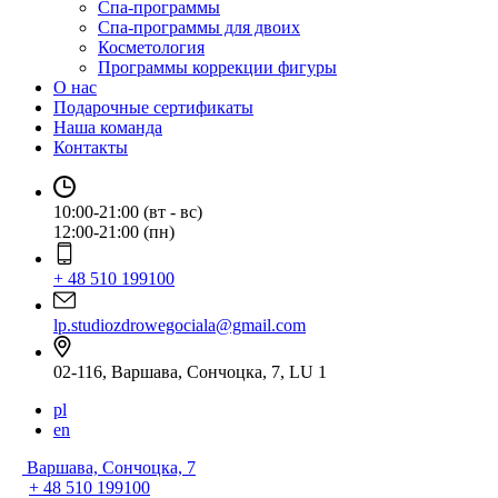
Спа-программы
Спа-программы для двоих
Косметология
Программы коррекции фигуры
О нас
Подарочные сертификаты
Наша команда
Контакты
10:00-21:00 (вт - вс)
12:00-21:00 (пн)
+ 48 510 199100
lp.studiozdrowegociala@gmail.com
02-116, Варшава, Сончоцка, 7, LU 1
pl
en
Варшава, Сончоцка, 7
+ 48 510 199100