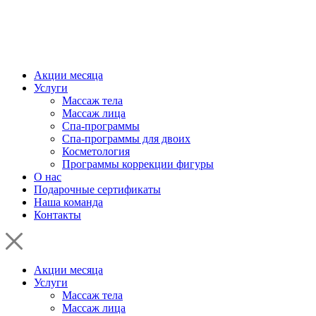
Акции месяца
Услуги
Массаж тела
Массаж лица
Спа-программы
Спа-программы для двоих
Косметология
Программы коррекции фигуры
О нас
Подарочные сертификаты
Наша команда
Контакты
Акции месяца
Услуги
Массаж тела
Массаж лица