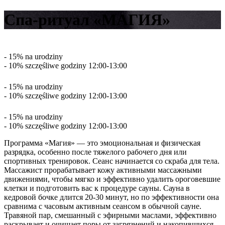
Спа-ритуал «МАГИЯ»
- 15% na urodziny
- 10% szczęśliwe godziny 12:00-13:00
- 15% na urodziny
- 10% szczęśliwe godziny 12:00-13:00
- 15% na urodziny
- 10% szczęśliwe godziny 12:00-13:00
Программа «Магия» — это эмоциональная и физическая
разрядка, особенно после тяжелого рабочего дня или
спортивных тренировок. Сеанс начинается со скраба для тела.
Массажист прорабатывает кожу активными массажными
движениями, чтобы мягко и эффективно удалить ороговевшие
клетки и подготовить вас к процедуре сауны. Сауна в
кедровой бочке длится 20-30 минут, но по эффективности она
сравнима с часовым активным сеансом в обычной сауне.
Травяной пар, смешанный с эфирными маслами, эффективно
раскрывает и очищает поры от загрязнений и накопившихся