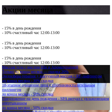
Акции месяца
- 15% в день рождения
- 10% счастливый час 12:00-13:00
- 15% в день рождения
- 10% счастливый час 12:00-13:00
- 15% в день рождения
- 10% счастливый час 12:00-13:00
Массаж тела с маслом Ши и Ароматерапией
Только до конца месяца — скидка 20%
Эндосфера-терапия + вакуумный массаж с RF-лифтингом
до конца месяца - 30% скидки
10-этапное очищение лица с противовоспалительным
пиллингом
до конца месяца - 50% скидки
Предложение на день рождения - SPA ритуал с увлажняющим
обёртыванием
до конца месяца - 50% скидки