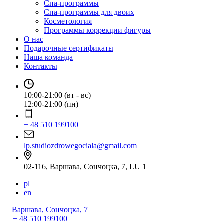
Спа-программы
Спа-программы для двоих
Косметология
Программы коррекции фигуры
О нас
Подарочные сертификаты
Наша команда
Контакты
10:00-21:00 (вт - вс)
12:00-21:00 (пн)
+ 48 510 199100
lp.studiozdrowegociala@gmail.com
02-116, Варшава, Сончоцка, 7, LU 1
pl
en
Варшава, Сончоцка, 7
+ 48 510 199100