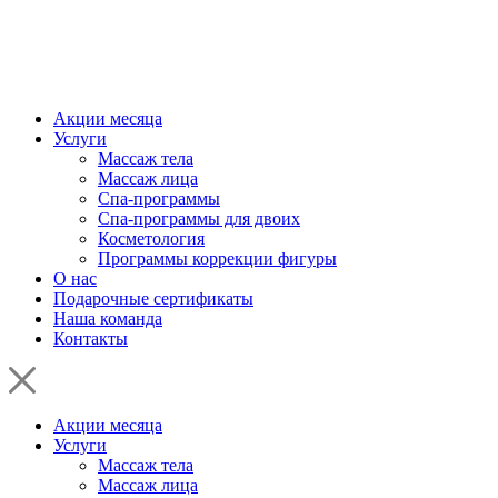
Акции месяца
Услуги
Массаж тела
Массаж лица
Спа-программы
Спа-программы для двоих
Косметология
Программы коррекции фигуры
О нас
Подарочные сертификаты
Наша команда
Контакты
Акции месяца
Услуги
Массаж тела
Массаж лица