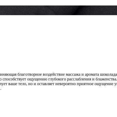
иняющая благотворное воздействие массажа и аромата шоколада
 способствует ощущению глубокого расслабления и блаженства.
лует ваше тело, но и оставляет невероятно приятное ощущение 
.