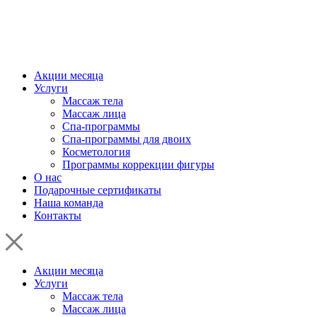
Акции месяца
Услуги
Массаж тела
Массаж лица
Спа-программы
Спа-программы для двоих
Косметология
Программы коррекции фигуры
О нас
Подарочные сертификаты
Наша команда
Контакты
Акции месяца
Услуги
Массаж тела
Массаж лица