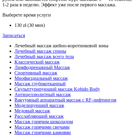
1-2 раза в неделю. Эффект уже после первого массажа.
Выберете время услуги
130 zł (30 мин)
Записаться
Лечебный массаж шейно-воротниковой зоны
Лечебный массаж спины
Лечебный массаж всего тела
Классический массаж
Лимфодренажный Массаж
Спортивный массаж
Миофасциальный массаж
Массаж глубокотканный
Скульптурирующий массаж Kobido Body
Антицеллюлитный массаж
Вакуумный аппаратный массаж с RF-лифтингом
Моделирующий массаж
Медовый массаж
Расслабляющий массаж
Массаж горячим шоколадом
Массаж горячими свечами
Массаж горячими камнями