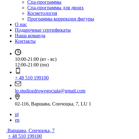
Спа-программы
Спа-программы для двоих
Косметология
Программы коррекции фигуры
О нас
Подарочные сертификаты
Наша команда
Контакты
10:00-21:00 (вт - вс)
12:00-21:00 (пн)
+ 48 510 199100
lp.studiozdrowegociala@gmail.com
02-116, Варшава, Сончоцка, 7, LU 1
pl
en
Варшава, Сончоцка, 7
+ 48 510 199100