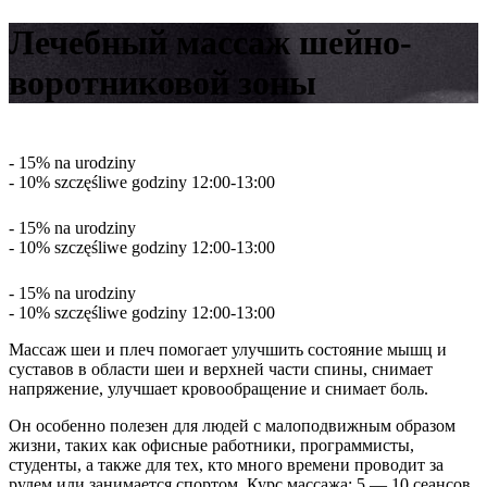
Лечебный массаж шейно-
воротниковой зоны
- 15% na urodziny
- 10% szczęśliwe godziny 12:00-13:00
- 15% na urodziny
- 10% szczęśliwe godziny 12:00-13:00
- 15% na urodziny
- 10% szczęśliwe godziny 12:00-13:00
Массаж шеи и плеч помогает улучшить состояние мышц и
суставов в области шеи и верхней части спины, снимает
напряжение, улучшает кровообращение и снимает боль.
Он особенно полезен для людей с малоподвижным образом
жизни, таких как офисные работники, программисты,
студенты, а также для тех, кто много времени проводит за
рулем или занимается спортом. Курс массажа: 5 — 10 сеансов,