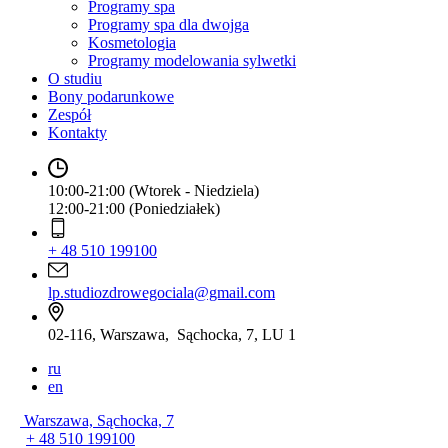
Programy spa
Programy spa dla dwojga
Kosmetologia
Programy modelowania sylwetki
O studiu
Bony podarunkowe
Zespół
Kontakty
10:00-21:00 (Wtorek - Niedziela)
12:00-21:00 (Poniedziałek)
+ 48 510 199100
lp.studiozdrowegociala@gmail.com
02-116, Warszawa, Sąchocka, 7, LU 1
ru
en
Warszawa, Sąchocka, 7
+ 48 510 199100