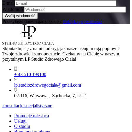
E-mail
Wiadomość
Przesyłając dane, zgadzasz się z
Polityką prywatności
Skontaktuj się z nami i odkryj, jak nasze usługi mogą poprawić
Twoje zdrowie i samopoczucie. Czekamy na Ciebie w naszym
przytulnym LP Studio Zdrowego Ciała!
+ 48 510 199100
lp.studiozdrowegociala@gmail.com
02-116, Warszawa, Sąchocka, 7, LU 1
konsultacje specjalistyczne
Promocje miesiąca
Usługi
O studiu
Bony podarunkowe