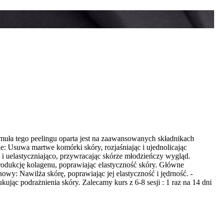
muła tego peelingu oparta jest na zaawansowanych składnikach
e: Usuwa martwe komórki skóry, rozjaśniając i ujednolicając
i uelastyczniająco, przywracając skórze młodzieńczy wygląd.
rodukcję kolagenu, poprawiając elastyczność skóry. Główne
y: Nawilża skórę, poprawiając jej elastyczność i jędrność. -
ując podrażnienia skóry. Zalecamy kurs z 6-8 sesji : 1 raz na 14 dni