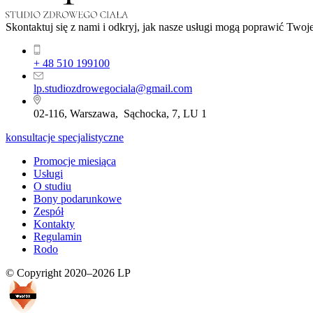
Skontaktuj się z nami i odkryj, jak nasze usługi mogą poprawić Tw
+ 48 510 199100
lp.studiozdrowegociala@gmail.com
02-116, Warszawa, Sąchocka, 7, LU 1
konsultacje specjalistyczne
Promocje miesiąca
Usługi
O studiu
Bony podarunkowe
Zespół
Kontakty
Regulamin
Rodo
© Copyright 2020–2026 LP