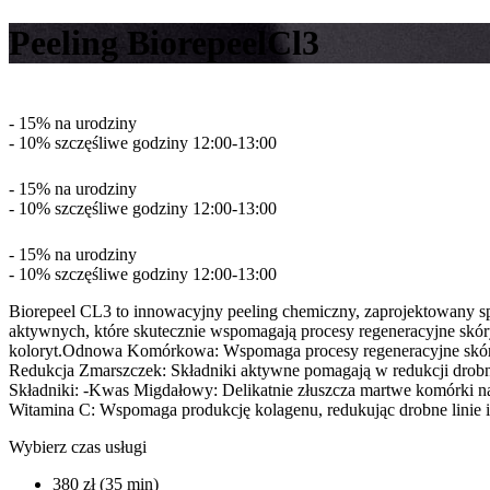
Peeling BiorepeelCl3
- 15% na urodziny
- 10% szczęśliwe godziny 12:00-13:00
- 15% na urodziny
- 10% szczęśliwe godziny 12:00-13:00
- 15% na urodziny
- 10% szczęśliwe godziny 12:00-13:00
Biorepeel CL3 to innowacyjny peeling chemiczny, zaprojektowany sp
aktywnych, które skutecznie wspomagają procesy regeneracyjne skóry
koloryt.Odnowa Komórkowa: Wspomaga procesy regeneracyjne skóry, po
Redukcja Zmarszczek: Składniki aktywne pomagają w redukcji drobny
Składniki: -Kwas Migdałowy: Delikatnie złuszcza martwe komórki nas
Witamina C: Wspomaga produkcję kolagenu, redukując drobne linie i zm
Wybierz czas usługi
380 zł (35 min)