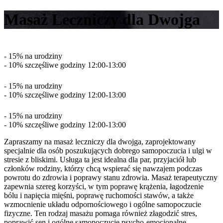
Masaż Leczniczy dla Dwojga
- 15% na urodziny
- 10% szczęśliwe godziny 12:00-13:00
- 15% na urodziny
- 10% szczęśliwe godziny 12:00-13:00
- 15% na urodziny
- 10% szczęśliwe godziny 12:00-13:00
Zapraszamy na masaż leczniczy dla dwojga, zaprojektowany
specjalnie dla osób poszukujących dobrego samopoczucia i ulgi w
stresie z bliskimi. Usługa ta jest idealna dla par, przyjaciół lub
członków rodziny, którzy chcą wspierać się nawzajem podczas
powrotu do zdrowia i poprawy stanu zdrowia. Masaż terapeutyczny
zapewnia szereg korzyści, w tym poprawę krążenia, łagodzenie
bólu i napięcia mięśni, poprawę ruchomości stawów, a także
wzmocnienie układu odpornościowego i ogólne samopoczucie
fizyczne. Ten rodzaj masażu pomaga również złagodzić stres,
poprawić sen i ogólne samopoczucie psycho-emocjonalne.