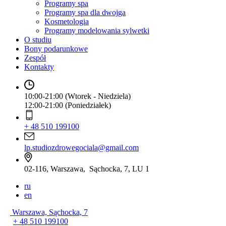
Programy spa
Programy spa dla dwojga
Kosmetologia
Programy modelowania sylwetki
O studiu
Bony podarunkowe
Zespół
Kontakty
10:00-21:00 (Wtorek - Niedziela)
12:00-21:00 (Poniedziałek)
+ 48 510 199100
lp.studiozdrowegociala@gmail.com
02-116, Warszawa, Sąchocka, 7, LU 1
ru
en
Warszawa, Sąchocka, 7
+ 48 510 199100