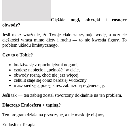
Ciężkie nogi, obrzęki i rosnące
obwody?
Jeśli masz wrażenie, że Twoje ciało zatrzymuje wodę, a uczucie
ciężkości wraca mimo diety i ruchu — to nie kwestia figury. To
problem układu limfatycznego.
Czy to o Tobie?
budzisz się z opuchniętymi nogami,
czujesz napięcie i „pełność” w ciele,
obwody rosną, choć nie jesz więcej,
cellulit staje się coraz bardziej widoczny,
masz siedzącą pracę, stres, zaburzoną regenerację.
Jeśli tak — ten zabieg został stworzony dokładnie na ten problem.
Dlaczego Endosfera + taping?
Ten program działa na przyczynę, a nie maskuje objawy.
Endosfera Terapia: