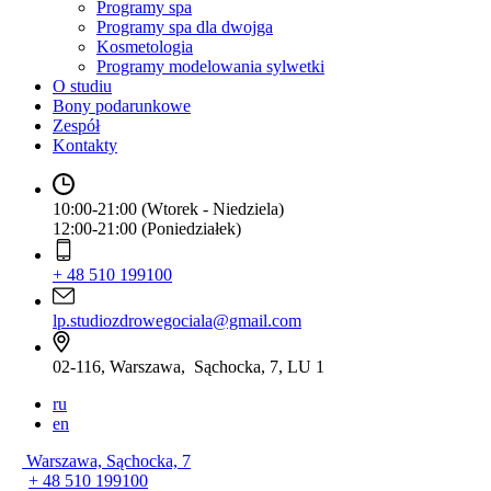
Programy spa
Programy spa dla dwojga
Kosmetologia
Programy modelowania sylwetki
O studiu
Bony podarunkowe
Zespół
Kontakty
10:00-21:00 (Wtorek - Niedziela)
12:00-21:00 (Poniedziałek)
+ 48 510 199100
lp.studiozdrowegociala@gmail.com
02-116, Warszawa, Sąchocka, 7, LU 1
ru
en
Warszawa, Sąchocka, 7
+ 48 510 199100